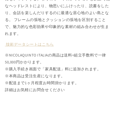
なヘッドレストにより、物思いにふけったり、読書をした
す
す
り、会話を楽しんだりするのに最適な居心地のよい島とな
る。 フレームの張地とクッションの張地を区別すること
で、魅力的な色彩効果や印象的な素材の組み合わせが生ま
れます。
技術データシートはこちら
※NICOLAQUINTO ITALIAの商品は送料+組立手数料で一律
50,000円かかります。
※購入手続き画面で「家具配送」料に追加されます。
※本商品は受注生産になります。
※配送まで1ヶ月程度お時間掛かります。
詳細はお気軽にお問合せください